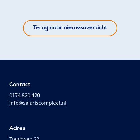
Terug naar nieuwsoverzicht
Contact
0174 820 420
info@salariscompleet.nl
Adres
Tiendweg 22