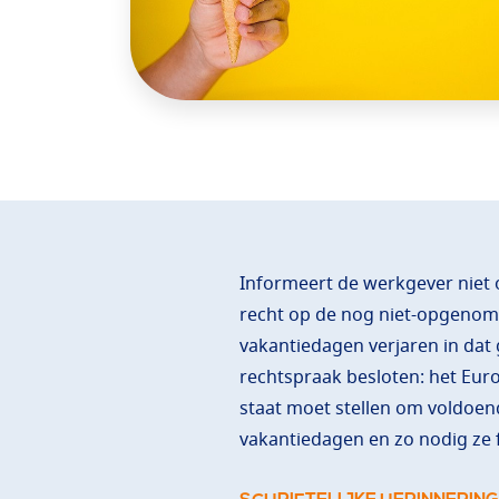
Informeert de werkgever niet o
recht op de nog niet-opgenome
vakantiedagen verjaren in dat 
rechtspraak besloten: het Euro
staat moet stellen om voldoend
vakantiedagen en zo nodig ze 