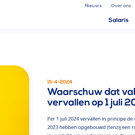
Nieuws
Over ons
Salaris
15-4-2024
Waarschuw dat va
vervallen op 1 juli 
Per 1 juli 2024 vervallen in principe 
2023 hebben opgebouwd (tenzij een ru