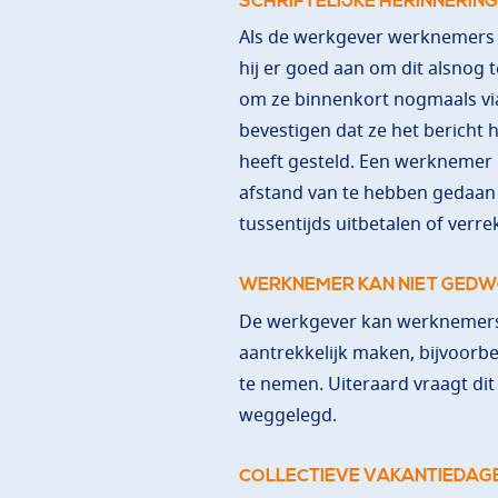
SCHRIFTELIJKE HERINNERIN
Als de werkgever werknemers ni
hij er goed aan om dit alsnog
om ze binnenkort nogmaals via
bevestigen dat ze het bericht 
heeft gesteld. Een werknemer d
afstand van te hebben gedaan 
tussentijds uitbetalen of verr
WERKNEMER KAN NIET GED
De werkgever kan werknemers 
aantrekkelijk maken, bijvoorb
te nemen. Uiteraard vraagt dit
weggelegd.
COLLECTIEVE VAKANTIEDAG