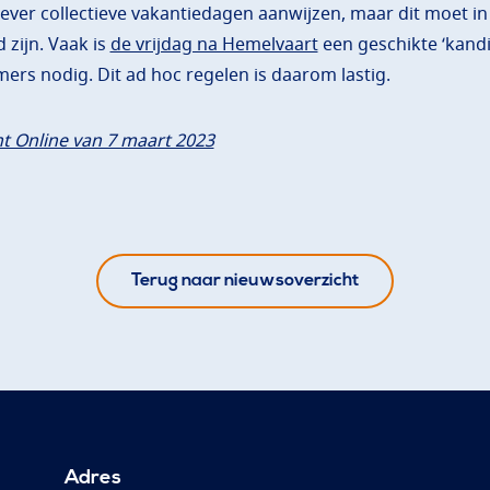
ver collectieve vakantiedagen aanwijzen, maar dit moet in
zijn. Vaak is
de vrijdag na Hemelvaart
een geschikte ‘kandid
rs nodig. Dit ad hoc regelen is daarom lastig.
t Online van 7 maart 2023
Terug naar nieuwsoverzicht
Adres