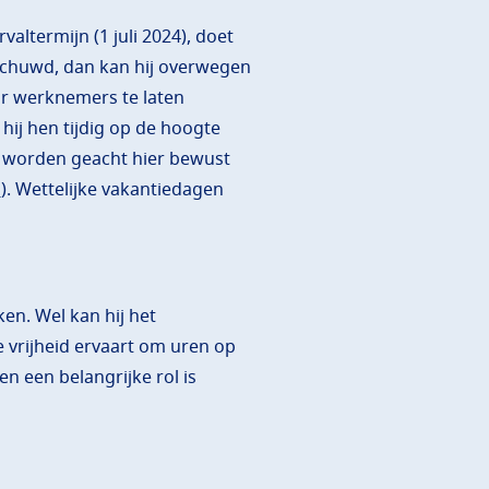
ltermijn (1 juli 2024), doet
schuwd, dan kan hij overwegen
or werknemers te laten
hij hen tijdig op de hoogte
an worden geacht hier bewust
n
). Wettelijke vakantiedagen
en. Wel kan hij het
 vrijheid ervaart om uren op
n een belangrijke rol is