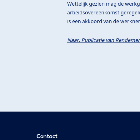
Wettelijk gezien mag de werkge
arbeidsovereenkomst geregeld 
is een akkoord van de werkneme
Naar: Publicatie van Rendemen
Contact