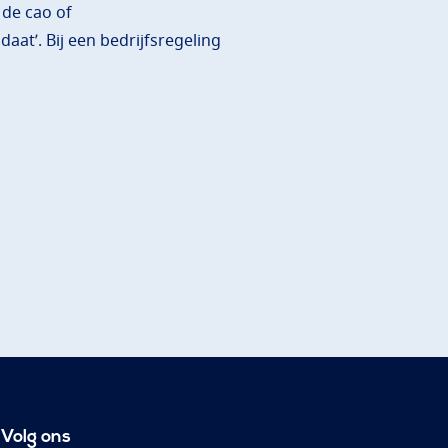
 de cao of
aat’. Bij een bedrijfsregeling
Volg ons